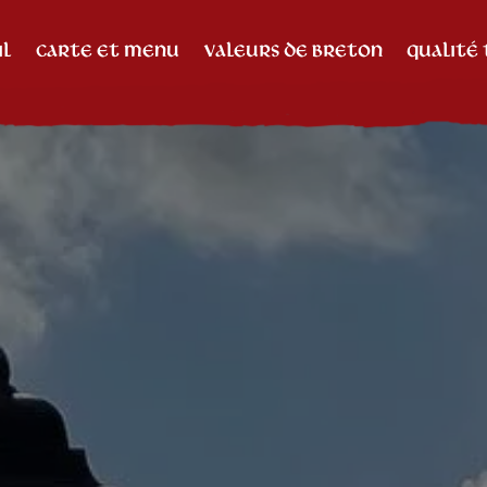
IL
CARTE ET MENU
VALEURS DE BRETON
QUALITÉ