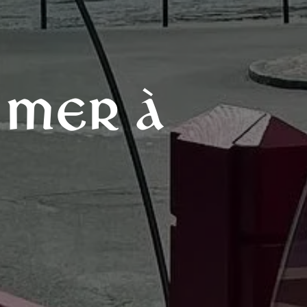
 mer à