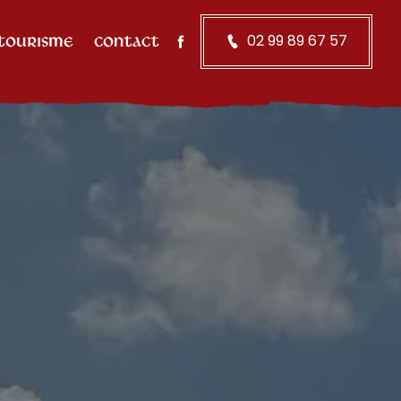
02 99 89 67 57
 TOURISME
CONTACT