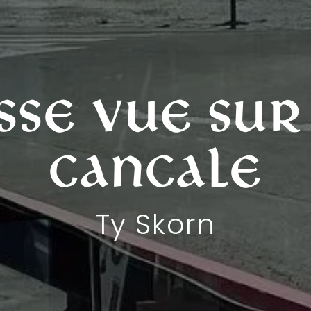
sse vue sur
Cancale
Ty Skorn