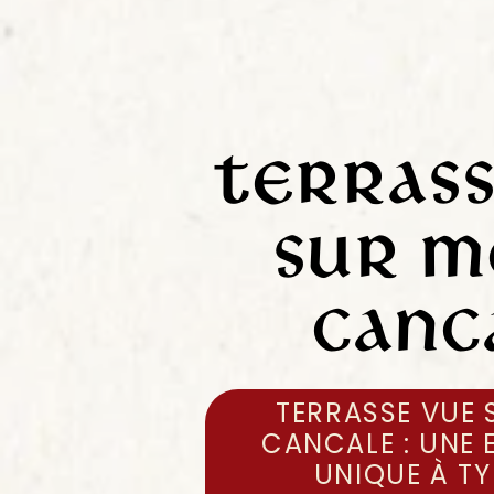
Terras
sur m
Canc
TERRASSE VUE 
CANCALE : UNE 
UNIQUE À T