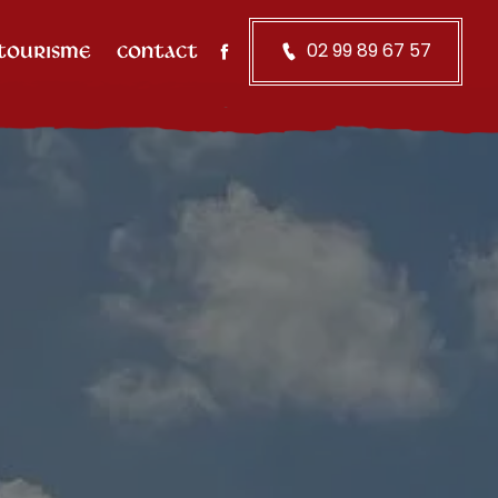
02 99 89 67 57
 TOURISME
CONTACT