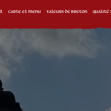
IL
CARTE ET MENU
VALEURS DE BRETON
QUALITÉ