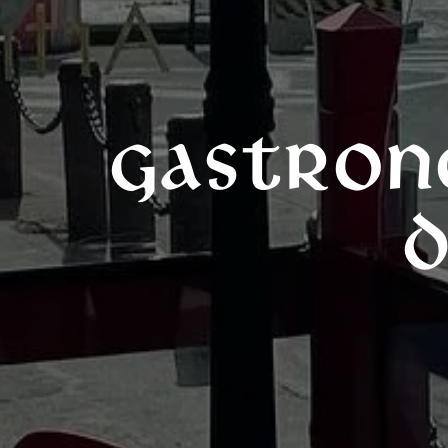
Gastron
d