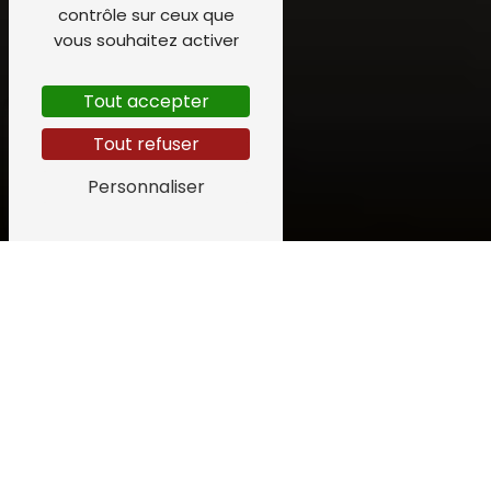
contrôle sur ceux que
vous souhaitez activer
Tout accepter
Tout refuser
Personnaliser
FRAÎCHE ET FAITE MAISON
Une carte
bretonne